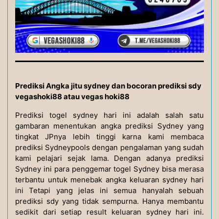
Prediksi Angka jitu sydney dan bocoran prediksi sdy
vegashoki88 atau vegas hoki88
Prediksi togel sydney hari ini adalah salah satu
gambaran menentukan angka prediksi Sydney yang
tingkat JPnya lebih tinggi karna kami membaca
prediksi Sydneypools dengan pengalaman yang sudah
kami pelajari sejak lama. Dengan adanya prediksi
Sydney ini para penggemar togel Sydney bisa merasa
terbantu untuk menebak angka keluaran sydney hari
ini Tetapi yang jelas ini semua hanyalah sebuah
prediksi sdy yang tidak sempurna. Hanya membantu
sedikit dari setiap result keluaran sydney hari ini.