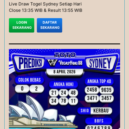
Live Draw Togel Sydney Setiap Hari
Close 13:35 WIB & Result 13:55 WIB
LOGIN
DAFTAR
SEKARANG
SEKARANG