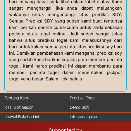
hari ini yang dapat anda lihat dalam tabel diatas. Kami
sangat menghargai jika anda dapat meluangkan
waktunya untuk mengunjungi situs prediksi SDY.
Semua Prediksi SDY yang sudah kami buat tentunya
kami berikan secara cuma-cuma untuk anda sekalian
pecinta situs togel online. Jadi sudah sangat jelas
bahwa situs prediksi togel kami melakukannya dari
hari untuk kalian semua pecinta situs prediksi sdy hari
ini. Demikian pembahasan kami mengenai prediksi sdy
yang sudah kami berikan kepada para member pecinta
togel. Kami harap prediksi ini dapat membantu para
member pecinta togel dalam menentukan jackpot
togel yang besar. Salam Hoki selalu
Tentang Kami
Prediksi Togel
RTP Slot Gacor
Demo Slot
Jadwal Bola hari ini
info zona gacor
Supported by