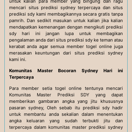
untuk kalian para member yang bingung dan ragu
mencari situs prediksi sydney terpercaya dan situs
prediksi sdy kami membagikannya secara gratis tanpa
pamrih. Dan sedikit masukan untuk kalian jika kalian
mendapatkan kemenangan dengan mengikuti prediksi
sdy hari ini jangan lupa untuk membagikan
pengalaman anda dari situs prediksi sdy ke teman atau
kerabat anda agar semua member togel online juga
merasakan keuntungan dari situs prediksi sydney
kami ini.
Komunitas Master Bocoran Sydney Hari ini
Terpercaya
Para member setia togel online tentunya mencari
Komunitas Master Prediksi SDY yang dapat
memberikan gambaran angka yang jitu khususnya
pasaran sydney, Oleh sebab itu prediksi sdy hadir
untuk membantu anda sekalian dalam menentukan
angka keluaran yang sudah terbukti jitu dan
terpercaya dalam komunitas master prediksi sydney